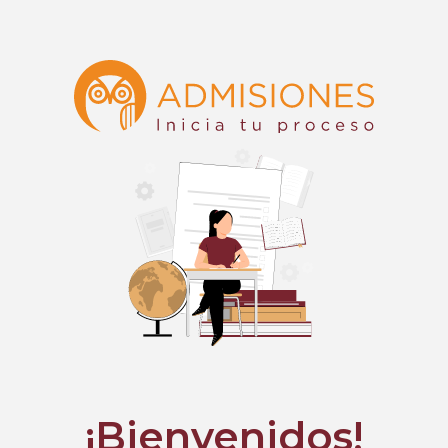
¡Bienvenidos!